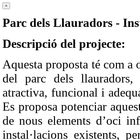
×
Parc dels Llauradors - Inst
Descripció del projecte:
Aquesta proposta té com a o
del parc dels llauradors,
atractiva, funcional i adequ
Es proposa potenciar aquest
de nous elements d’oci inf
instal·lacions existents, p