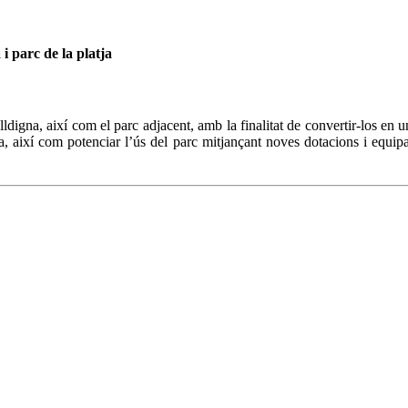
 i parc de la platja
alldigna, així com el parc adjacent, amb la finalitat de convertir-los en u
iva, així com potenciar l’ús del parc mitjançant noves dotacions i equip