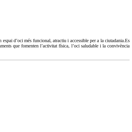
n espai d’oci més funcional, atractiu i accessible per a la ciutadania.Es
aments que fomenten l’activitat física, l’oci saludable i la convivència