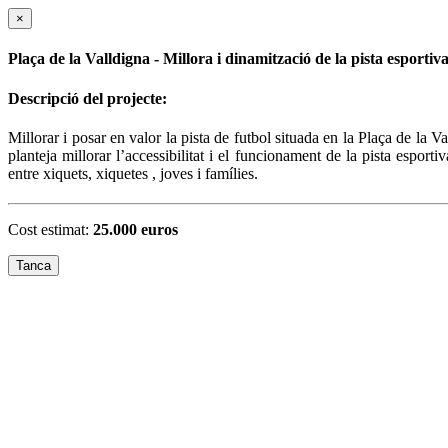
×
Plaça de la Valldigna - Millora i dinamització de la pista esportiva
Descripció del projecte:
Millorar i posar en valor la pista de futbol situada en la Plaça de la V
planteja millorar l’accessibilitat i el funcionament de la pista esport
entre xiquets, xiquetes , joves i famílies.
Cost estimat:
25.000 euros
Tanca